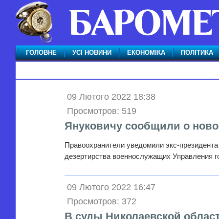
ГОЛОВНЕ
УСІ НОВИНИ
ЕКОНОМІКА
ПОЛІТИКА
09 Лютого 2022 18:38
Просмотров: 519
Януковичу сообщили о ново
Правоохранители уведомили экс-президента 
дезертирства военнослужащих Управления г
09 Лютого 2022 16:47
Просмотров: 372
В суды Николаевской област