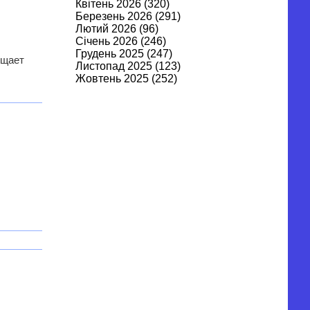
Квітень 2026
(320)
Березень 2026
(291)
Лютий 2026
(96)
Січень 2026
(246)
Грудень 2025
(247)
бщает
Листопад 2025
(123)
Жовтень 2025
(252)
Вересень 2025
(122)
Серпень 2025
(269)
Липень 2025
(262)
Червень 2025
(106)
Травень 2025
(315)
Квітень 2025
(315)
Березень 2025
(179)
Лютий 2025
(295)
Січень 2025
(282)
Грудень 2024
(343)
Листопад 2024
(370)
Жовтень 2024
(344)
Вересень 2024
(253)
Серпень 2024
(431)
Липень 2024
(530)
Червень 2024
(456)
Травень 2024
(632)
Квітень 2024
(627)