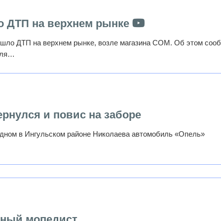
о ДТП на верхнем рынке
ошло ДТП на верхнем рынке, возле магазина СОМ. Об этом соо
иля…
рнулся и повис на заборе
радном в Ингульском районе Николаева автомобиль «Опель»
юный мопедист