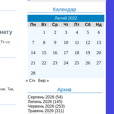
Календар
Лютий 2022
Пн
Вт
Ср
Чт
Пт
Сб
Нд
нату
1
2
3
4
5
6
ЕТ» со
7
8
9
10
11
12
13
14
15
16
17
18
19
20
21
22
23
24
25
26
27
28
« Січ
Бер »
ак. Так,
Архив
Серпень 2026
(54)
Липень 2026
(145)
Червень 2026
(253)
Травень 2026
(311)