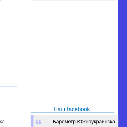
Наш facebook
тся
Барометр Южноукраинска