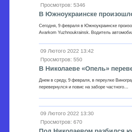
Просмотров: 5346
В Южноукраинске произошл
Сегодня, 9 февраля в Южноукраинске произ
Avarkom Yuzhnoukrainsk. Водитель автомоб
09 Лютого 2022 13:42
Просмотров: 550
В Николаеве «Опель» переве
Днем в среду, 9 февраля, в переулке Виног
перевернулся и повис на заборе частного…
09 Лютого 2022 13:30
Просмотров: 670
Под Николаевом разбился 