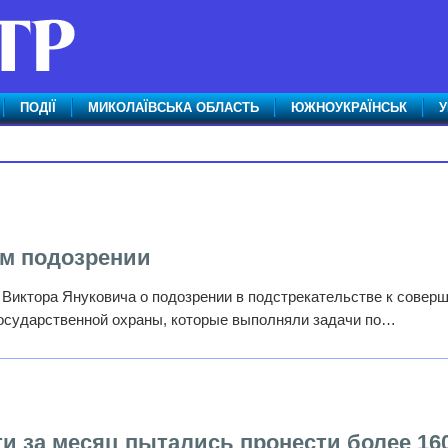
ПОДІЇ
МИКОЛАЇВСЬКА ОБЛАСТЬ
ЮЖНОУКРАЇНСЬК
У
м подозрении
Виктора Януковича о подозрении в подстрекательстве к совер
осударственной охраны, которые выполняли задачи по…
и за месяц пытались пронести более 16