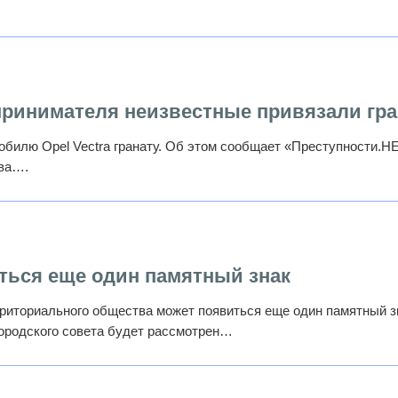
принимателя неизвестные привязали гра
обилю Opel Vectra гранату. Об этом сообщает «Преступности.Н
ова….
ться еще один памятный знак
риториального общества может появиться еще один памятный зн
ородского совета будет рассмотрен…