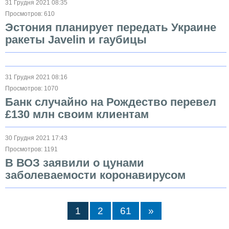
31 Грудня 2021 08:35
Просмотров: 610
Эстония планирует передать Украине
ракеты Javelin и гаубицы
31 Грудня 2021 08:16
Просмотров: 1070
Банк случайно на Рождество перевел
£130 млн своим клиентам
30 Грудня 2021 17:43
Просмотров: 1191
В ВОЗ заявили о цунами
заболеваемости коронавирусом
1
2
61
»