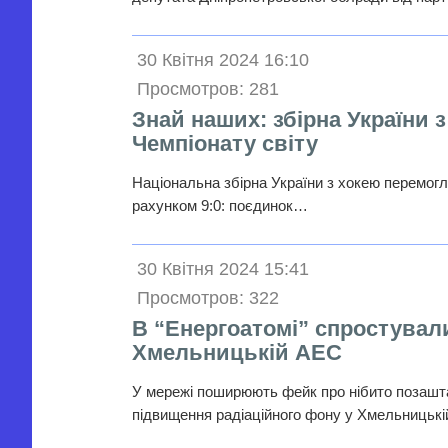
30 Квітня 2024 16:10
Просмотров: 281
Знай наших: збірна України 
Чемпіонату світу
Національна збірна України з хокею перемогла
рахунком 9:0: поєдинок…
30 Квітня 2024 15:41
Просмотров: 322
В “Енергоатомі” спростувал
Хмельницькій АЕС
У мережі поширюють фейк про нібито позашта
підвищення радіаційного фону у Хмельницьк