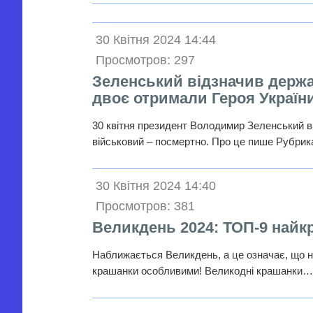
30 Квітня 2024 14:44
Просмотров: 297
Зеленський відзначив держа
двоє отримали Героя Україн
30 квітня президент Володимир Зеленський в
військовий – посмертно. Про це пише Рубри
30 Квітня 2024 14:40
Просмотров: 381
Великдень 2024: ТОП-9 найк
Наближається Великдень, а це означає, що на
крашанки особливими! Великодні крашанки…