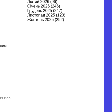
Лютий 2026
(96)
Січень 2026
(246)
Грудень 2025
(247)
Листопад 2025
(123)
Жовтень 2025
(252)
Вересень 2025
(122)
Серпень 2025
(269)
і
Липень 2025
(262)
Червень 2025
(106)
Травень 2025
(315)
мним
Квітень 2025
(315)
Березень 2025
(179)
Лютий 2025
(295)
Січень 2025
(282)
Грудень 2024
(343)
Листопад 2024
(370)
Жовтень 2024
(344)
Вересень 2024
(253)
Серпень 2024
(431)
Липень 2024
(530)
Червень 2024
(456)
Травень 2024
(632)
чинила
Квітень 2024
(627)
Березень 2024
(549)
Лютий 2024
(513)