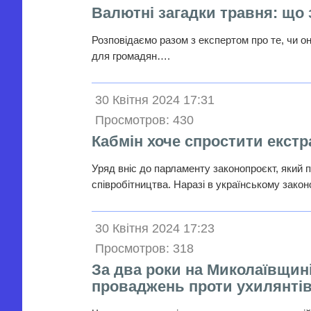
Валютні загадки травня: що
Розповідаємо разом з експертом про те, чи о
для громадян….
30 Квітня 2024 17:31
Просмотров: 430
Кабмін хоче спростити екст
Уряд вніс до парламенту законопроєкт, який 
співробітництва. Наразі в українському зако
30 Квітня 2024 17:23
Просмотров: 318
За два роки на Миколаївщин
проваджень проти ухилянті