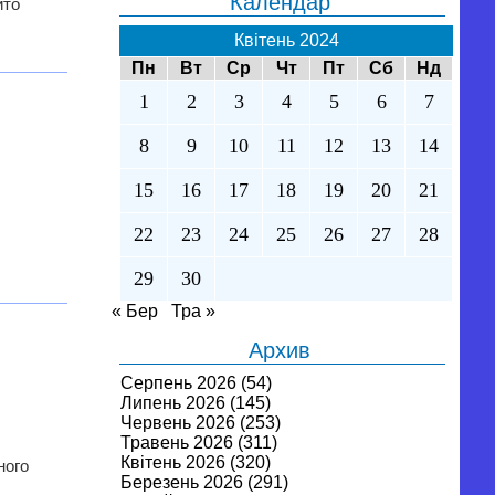
Календар
ито
Квітень 2024
Пн
Вт
Ср
Чт
Пт
Сб
Нд
1
2
3
4
5
6
7
8
9
10
11
12
13
14
й
15
16
17
18
19
20
21
22
23
24
25
26
27
28
29
30
« Бер
Тра »
Архив
Серпень 2026
(54)
Липень 2026
(145)
Червень 2026
(253)
Травень 2026
(311)
Квітень 2026
(320)
ного
Березень 2026
(291)