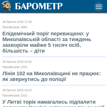
28 Лютого 2025 17:26
Просмотров: 2684
Епідемічний поріг перевищено: у
Миколаївській області за тиждень
захворіли майже 5 тисяч осіб,
більшість – діти
28 Лютого 2025 16:42
Просмотров: 2315
Лінія 102 на Миколаївщині не працює:
як звернутись до поліції
28 Лютого 2025 16:02
Просмотров: 2315
У Литві торік намагались підпалити