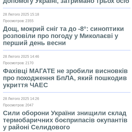
допомогу Україні, затримано трьох осіб
28 Лютого 2025 15:18
Просмотров: 2355
Дощ, мокрий сніг та до -8°: синоптики
розповіли про погоду у Миколаєві у
перший день весни
28 Лютого 2025 14:46
Просмотров: 2170
Фахівці МАГАТЕ не зробили висновків
про походження БпЛА, який пошкодив
укриття ЧАЕС
28 Лютого 2025 14:26
Просмотров: 2047
Сили оборони України знищили склад
термобаричних боєприпасів окупантів
у районі Селидового