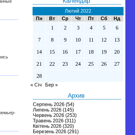
Календар
данные
Лютий 2022
Пн
Вт
Ср
Чт
Пт
Сб
Нд
1
2
3
4
5
6
7
8
9
10
11
12
13
14
15
16
17
18
19
20
лись
21
22
23
24
25
26
27
28
« Січ
Бер »
Архив
Серпень 2026
(54)
Липень 2026
(145)
ремьер-
Червень 2026
(253)
Травень 2026
(311)
Квітень 2026
(320)
Березень 2026
(291)