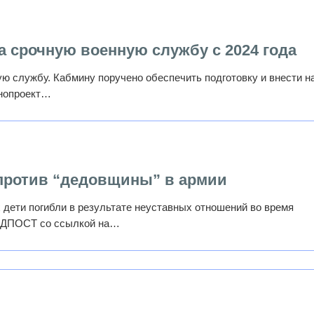
а срочную военную службу с 2024 года
ю службу. Кабмину поручено обеспечить подготовку и внести н
онопроект…
 против “дедовщины” в армии
 дети погибли в результате неуставных отношений во время
ЕДПОСТ со ссылкой на…