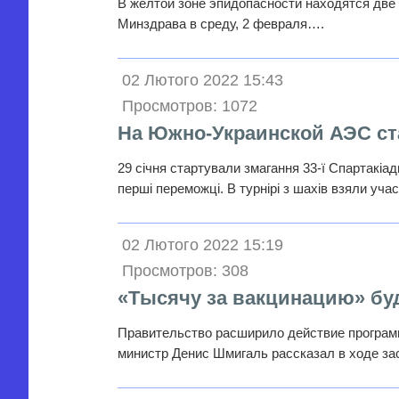
В желтой зоне эпидопасности находятся две 
Минздрава в среду, 2 февраля….
02 Лютого 2022 15:43
Просмотров: 1072
На Южно-Украинской АЭС с
29 січня стартували змагання 33-ї Спартакіа
перші переможці. В турнірі з шахів взяли уч
02 Лютого 2022 15:19
Просмотров: 308
«Тысячу за вакцинацию» бу
Правительство расширило действие программ
министр Денис Шмигаль рассказал в ходе з