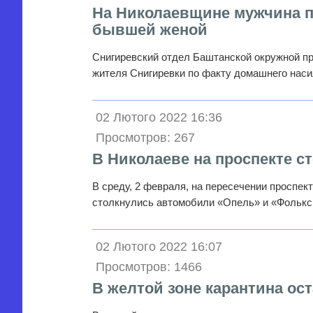
На Николаевщине мужчина п
бывшей женой
Снигиревский отдел Баштанской окружной пр
жителя Снигиревки по факту домашнего нас
02 Лютого 2022 16:36
Просмотров: 267
В Николаеве на проспекте с
В среду, 2 февраля, на пересечении проспек
столкнулись автомобили «Опель» и «Фольк
02 Лютого 2022 16:07
Просмотров: 1466
В желтой зоне карантина ос