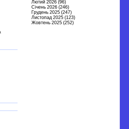
Лютий 2026
(96)
Січень 2026
(246)
Грудень 2025
(247)
Листопад 2025
(123)
Жовтень 2025
(252)
Вересень 2025
(122)
а
Серпень 2025
(269)
Липень 2025
(262)
Червень 2025
(106)
Травень 2025
(315)
Квітень 2025
(315)
Березень 2025
(179)
Лютий 2025
(295)
Січень 2025
(282)
Грудень 2024
(343)
Листопад 2024
(370)
Жовтень 2024
(344)
Вересень 2024
(253)
Серпень 2024
(431)
Липень 2024
(530)
Червень 2024
(456)
Травень 2024
(632)
Квітень 2024
(627)
Березень 2024
(549)
Лютий 2024
(513)