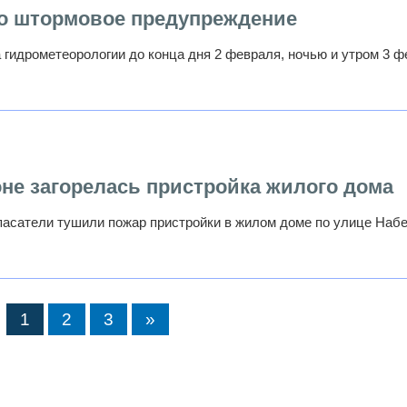
о штормовое предупреждение
 гидрометеорологии до конца дня 2 февраля, ночью и утром 3 
не загорелась пристройка жилого дома
пасатели тушили пожар пристройки в жилом доме по улице Наб
1
2
3
»