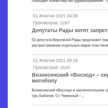
сообщает Министерство здравоохранения. “
01 Жовтня 2021 09:38
Просмотров: 1297
Депутаты Рады хотят запре
52 депутата Верховной Рады предлагают парл
распространение отдельных видов пластико
01 Жовтня 2021 09:16
Просмотров: 1516
Вознесенский «Восход» – с
мотоболу
Вознесенский «Восход» в заключительном ту
три, Бабанов, Ст. Червоный –…