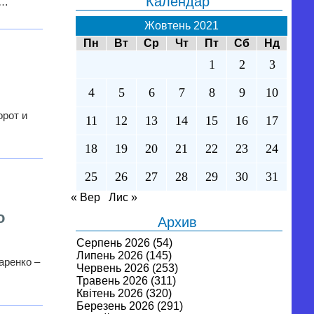
Календар
а…
Жовтень 2021
Пн
Вт
Ср
Чт
Пт
Сб
Нд
1
2
3
4
5
6
7
8
9
10
орот и
11
12
13
14
15
16
17
18
19
20
21
22
23
24
25
26
27
28
29
30
31
« Вер
Лис »
о
Архив
Серпень 2026
(54)
Липень 2026
(145)
аренко –
Червень 2026
(253)
Травень 2026
(311)
Квітень 2026
(320)
Березень 2026
(291)