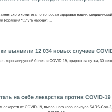
аментского комитета по вопросам здоровья нации, медицинско
ий (фракция “Слуга народа”)…
утки выявили 12 034 новых случаев COVI
ев коронавирусной болезни COVID-19, прирост за сутки, 30 сент
ать на себе лекарства против COVID-19
м лекарств от COVID-19, вызванного коронавируса SARS-CoV-2