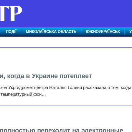
ПОДІЇ
МИКОЛАЇВСЬКА ОБЛАСТЬ
ЮЖНОУКРАЇНСЬК
У
, когда в Украине потеплеет
ов Укргидрометцентра Наталья Голеня рассказала о том, когда
ря температурный фон…
 полностью переходит на электронные