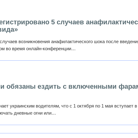
егистрировано 5 случаев анафилактичес
вида»
 случаев возникновения анафилактического шока после введени
том во время онлайн-конференции…
ли обязаны ездить с включенными фара
ет украинским водителям, что с 1 октября по 1 мая вступает в
лючать дневные огни или…