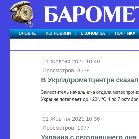
ГОЛОВНЕ
УСІ НОВИНИ
ЕКОНОМІКА
ПОЛІТИКА
01 Жовтня 2021 10:49
Просмотров: 3638
В Укргидрометцентре сказали
Заместитель начальника отдела метеопрогноз
Украине потеплеет до +20°. “С 4 по 7 октяб
01 Жовтня 2021 10:36
Просмотров: 1077
Украина с сегодняшнего дня