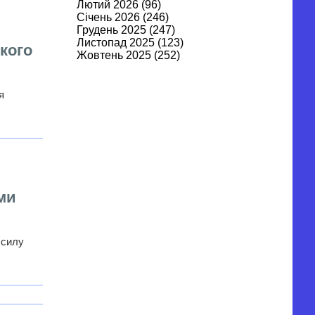
Лютий 2026
(96)
Січень 2026
(246)
Грудень 2025
(247)
Листопад 2025
(123)
кого
Жовтень 2025
(252)
Вересень 2025
(122)
Серпень 2025
(269)
Липень 2025
(262)
я
Червень 2025
(106)
Травень 2025
(315)
Квітень 2025
(315)
Березень 2025
(179)
Лютий 2025
(295)
Січень 2025
(282)
Грудень 2024
(343)
ми
Листопад 2024
(370)
Жовтень 2024
(344)
Вересень 2024
(253)
Серпень 2024
(431)
 силу
Липень 2024
(530)
Червень 2024
(456)
Травень 2024
(632)
Квітень 2024
(627)
Березень 2024
(549)
Лютий 2024
(513)