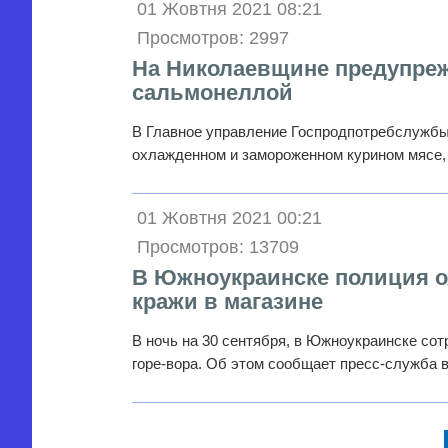
01 Жовтня 2021 08:21
Просмотров: 2997
На Николаевщине предупреж
сальмонеллой
В Главное управление Госпродпотребслужбы
охлажденном и замороженном курином мясе,
01 Жовтня 2021 00:21
Просмотров: 13709
В Южноукраинске полиция о
кражи в магазине
В ночь на 30 сентября, в Южноукраинске со
горе-вора. Об этом сообщает пресс-служба 