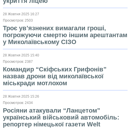
укриття ліцею
28 Жовтня 2025 16:27
Просмотров: 2503
Троє ув’язнених вимагали гроші,
погрожуючи смертю іншим арештантам
у Миколаївському СІЗО
28 Жовтня 2025 15:40
Просмотров: 2387
Командир “Скіфських Грифонів”
назвав дрони від миколаївської
міськради мотлохом
28 Жовтня 2025 15:26
Просмотров: 2434
Росіяни атакували “Ланцетом”
український військовий автомобіль:
репортер німецької газети Welt