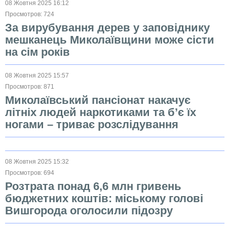
08 Жовтня 2025 16:12
Просмотров: 724
За вирубування дерев у заповіднику
мешканець Миколаївщини може сісти
на сім років
08 Жовтня 2025 15:57
Просмотров: 871
Миколаївський пансіонат накачує
літніх людей наркотиками та б’є їх
ногами – триває розслідування
08 Жовтня 2025 15:32
Просмотров: 694
Розтрата понад 6,6 млн гривень
бюджетних коштів: міському голові
Вишгорода оголосили підозру