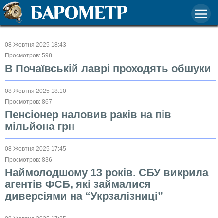
08 Жовтня 2025 18:43
Просмотров: 598
В Почаївській лаврі проходять обшуки
08 Жовтня 2025 18:10
Просмотров: 867
Пенсіонер наловив раків на пів
мільйона грн
08 Жовтня 2025 17:45
Просмотров: 836
Наймолодшому 13 років. СБУ викрила
агентів ФСБ, які займалися
диверсіями на “Укрзалізниці”