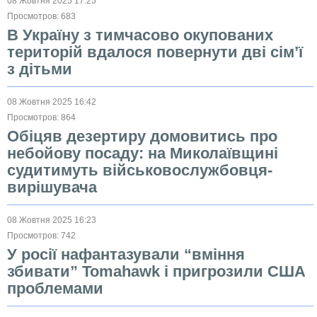
08 Жовтня 2025 17:25
Просмотров: 683
В Україну з тимчасово окупованих
територій вдалося повернути дві сім’ї
з дітьми
08 Жовтня 2025 16:42
Просмотров: 864
Обіцяв дезертиру домовитись про
небойову посаду: на Миколаївщині
судитимуть військовослужбовця-
вирішувача
08 Жовтня 2025 16:23
Просмотров: 742
У росії нафантазували “вміння
збивати” Tomahawk і пригрозили США
проблемами