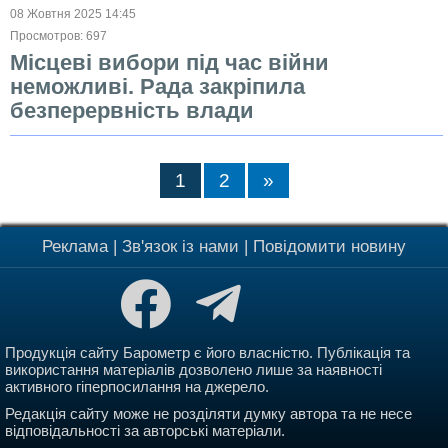
08 Жовтня 2025 14:45
Просмотров: 697
Місцеві вибори під час війни
неможливі. Рада закріпила
безперервність влади
1
2
»
Реклама
|
Зв'язок із нами
|
Повідомити новину
Продукція сайту Барометр є його власністю. Публікація та
використання матеріалів дозволено лише за наявності
активного гіперпосилання на джерело.
Редакція сайту може не розділяти думку автора та не несе
відповідальності за авторські матеріали.