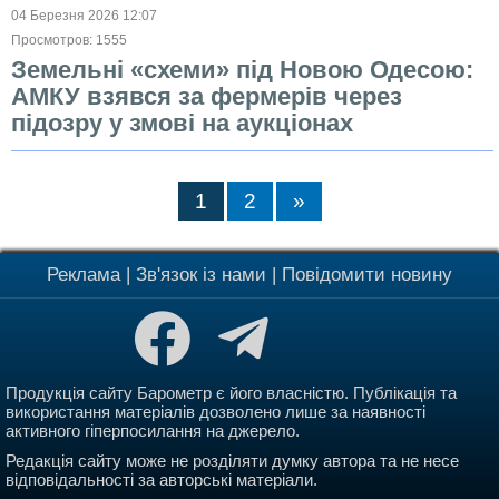
04 Березня 2026 12:07
Просмотров: 1555
Земельні «схеми» під Новою Одесою:
АМКУ взявся за фермерів через
підозру у змові на аукціонах
1
2
»
Реклама
|
Зв'язок із нами
|
Повідомити новину
Продукція сайту Барометр є його власністю. Публікація та
використання матеріалів дозволено лише за наявності
активного гіперпосилання на джерело.
Редакція сайту може не розділяти думку автора та не несе
відповідальності за авторські матеріали.