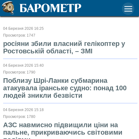
04 Березня 2026 16:25
Просмотров: 1747
росіяни збили власний гелікоптер у
Ростовській області, – ЗМІ
04 Березня 2026 15:40
Просмотров: 1790
Поблизу Шрі-Ланки субмарина
атакувала іранське судно: понад 100
людей зникли безвісти
04 Березня 2026 15:18
Просмотров: 1780
АЗС навмисно підвищили ціни на
пальне, прикриваючись світовими