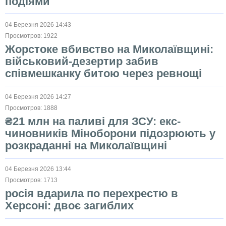
подіями
04 Березня 2026 14:43
Просмотров: 1922
Жорстоке вбивство на Миколаївщині:
військовий-дезертир забив
співмешканку битою через ревнощі
04 Березня 2026 14:27
Просмотров: 1888
₴21 млн на паливі для ЗСУ: екс-
чиновників Міноборони підозрюють у
розкраданні на Миколаївщині
04 Березня 2026 13:44
Просмотров: 1713
росія вдарила по перехрестю в
Херсоні: двоє загиблих