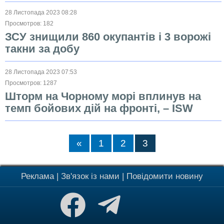
28 Листопада 2023 08:28
Просмотров: 182
ЗСУ знищили 860 окупантів і 3 ворожі
такни за добу
28 Листопада 2023 07:53
Просмотров: 1287
Шторм на Чорному морі вплинув на
темп бойових дій на фронті, – ISW
«
1
2
3
Реклама
|
Зв'язок із нами
|
Повідомити новину