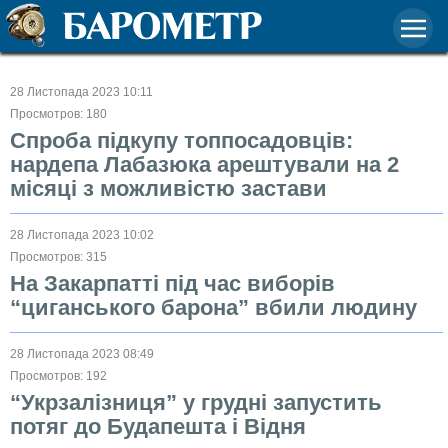
28 Листопада 2023 10:11
Просмотров: 180
Спроба підкупу топпосадовців:
нардепа Лабазюка арештували на 2
місяці з можливістю застави
28 Листопада 2023 10:02
Просмотров: 315
На Закарпатті під час виборів
“циганського барона” вбили людину
28 Листопада 2023 08:49
Просмотров: 192
“Укрзалізниця” у грудні запустить
потяг до Будапешта і Відня