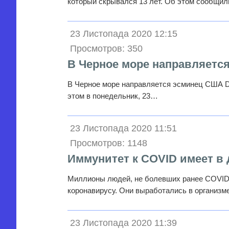
который скрывался 13 лет. Об этом сообщи
23 Листопада 2020 12:15
Просмотров: 350
В Черное море направляетс
В Черное море направляется эсминец США D
этом в понедельник, 23…
23 Листопада 2020 11:51
Просмотров: 1148
Иммунитет к COVID имеет в 
Миллионы людей, не болевших ранее COVID-
коронавирусу. Они выработались в организ
23 Листопада 2020 11:39