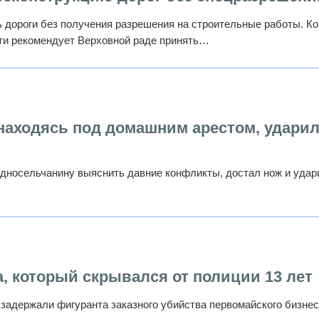
ь дороги без получения разрешения на строительные работы. Ко
сти рекомендует Верховной раде принять…
находясь под домашним арестом, удари
дносельчанину выяснить давние конфликты, достал нож и удар
, который скрывался от полиции 13 лет
задержали фигуранта заказного убийства первомайского бизнес