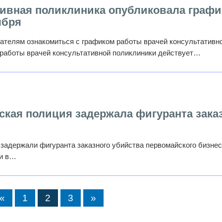
ивная поликлиника опубликовала графи
ября
ателям ознакомиться с графиком работы врачей консультативн
 работы врачей консультативной поликлиники действует…
ская полиция задержала фигуранта зака
задержали фигуранта заказного убийства первомайского бизнес
ли в…
«
1
2
3
»