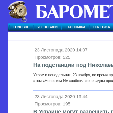
ГОЛОВНЕ
УСІ НОВИНИ
ЕКОНОМІКА
ПОЛІТИКА
23 Листопада 2020 14:07
Просмотров: 525
На подстанции под Николаев
Утром в понедельник, 23 ноября, во время п
этом «Новостям-N» сообщили очевидцы пр
23 Листопада 2020 13:44
Просмотров: 195
В Украине могут разрешить 