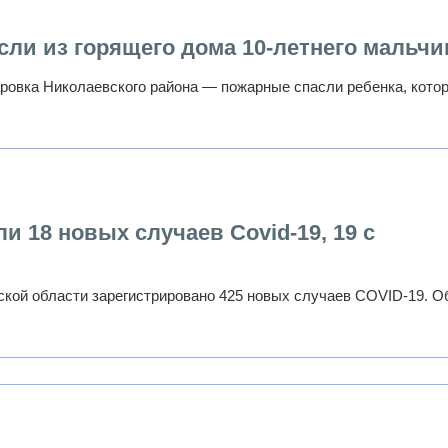
ли из горящего дома 10-летнего мальч
даровка Николаевского района — пожарные спасли ребенка, кото
 18 новых случаев Covid-19, 19 с
вской области зарегистрировано 425 новых случаев COVID-19. О