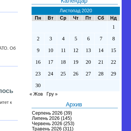
Календар
Листопад 2020
Пн
Вт
Ср
Чт
Пт
Сб
Нд
1
2
3
4
5
6
7
8
АТО. Об
9
10
11
12
13
14
15
16
17
18
19
20
21
22
23
24
25
26
27
28
29
30
лось
« Жов
Гру »
итет к
Архив
Серпень 2026
(39)
Липень 2026
(145)
Червень 2026
(253)
Травень 2026
(311)