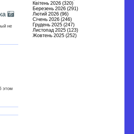
Квітень 2026
(320)
Березень 2026
(291)
ика
Лютий 2026
(96)
Січень 2026
(246)
Грудень 2025
(247)
рый не
Листопад 2025
(123)
Жовтень 2025
(252)
Вересень 2025
(122)
Серпень 2025
(269)
Липень 2025
(262)
Червень 2025
(106)
Травень 2025
(315)
Квітень 2025
(315)
Березень 2025
(179)
Лютий 2025
(295)
Січень 2025
(282)
б этом
Грудень 2024
(343)
Листопад 2024
(370)
Жовтень 2024
(344)
Вересень 2024
(253)
Серпень 2024
(431)
Липень 2024
(530)
Червень 2024
(456)
Травень 2024
(632)
Квітень 2024
(627)