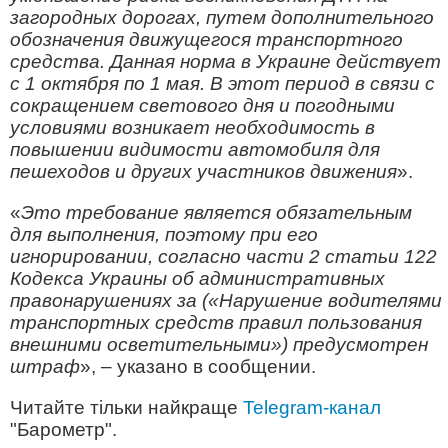
загородных дорогах, путем дополнительного
обозначения движущегося транспортного
средства. Данная норма в Украине действует
с 1 октября по 1 мая. В этот период в связи с
сокращением светового дня и погодными
условиями возникает необходимость в
повышении видимости автомобиля для
пешеходов и других участников движения
».
«
Это требование является обязательным
для выполнения, поэтому при его
игнорировании, согласно части 2 статьи 122
Кодекса Украины об административных
правонарушениях за («Нарушение водителями
транспортных средств правил пользования
внешними осветительными») предусмотрен
штраф
», – указано в сообщении.
Читайте тільки найкраще
Telegram-канал
"Барометр".