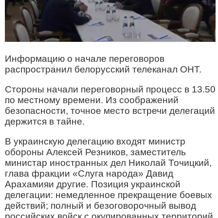
Информацию о начале переговоров
распространил белорусский телеканал ОНТ.
Стороны начали переговорный процесс в 13.50
по местному времени. Из соображений
безопасности, точное место встречи делегаций
держится в тайне.
В украинскую делегацию входят министр
обороны Алексей Резников, заместитель
министар иностранных дел Николай Точицкий,
глава фракции «Слуга народа» Давид
Арахамияи другие. Позиция украинской
делегации: немедленное прекращение боевых
действий; полный и безоговорочный вывод
российских войск с окупированных территорий.