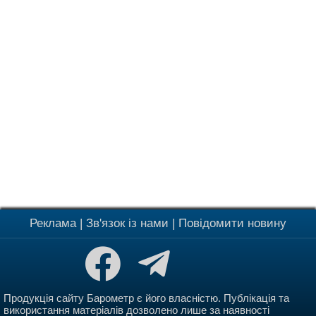
Реклама
|
Зв'язок із нами
|
Повідомити новину
Продукція сайту Барометр є його власністю. Публікація та
використання матеріалів дозволено лише за наявності