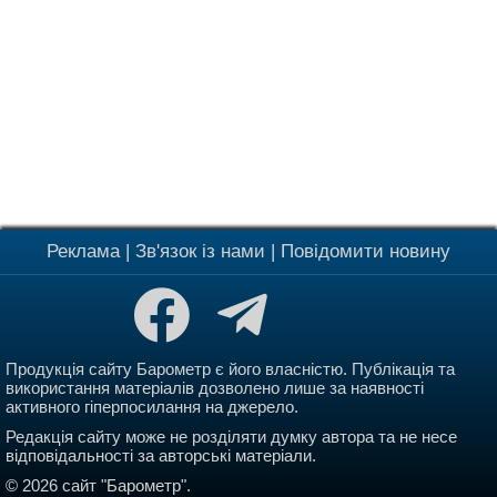
Реклама
|
Зв'язок із нами
|
Повідомити новину
Продукція сайту Барометр є його власністю. Публікація та
використання матеріалів дозволено лише за наявності
активного гіперпосилання на джерело.
Редакція сайту може не розділяти думку автора та не несе
відповідальності за авторські матеріали.
© 2026 сайт "Барометр".