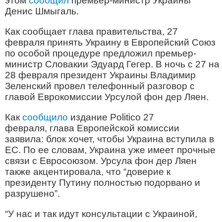
этом
сообщил
премьер-министр Украины
Денис Шмыгаль.
Как сообщает глава правительства, 27
февраля принять Украину в Европейский Союз
по особой процедуре предложил премьер-
министр Словакии Эдуард Гегер. В ночь с 27 на
28 февраля президент Украины Владимир
Зеленский провел телефонный разговор с
главой Еврокомиссии Урсулой фон дер Ляен.
Как
сообщило
издание Politico 27
февраля, глава Европейской комиссии
заявила: блок хочет, чтобы Украина вступила в
ЕС. По ее словам, Украина уже имеет прочные
связи с Евросоюзом. Урсула фон дер Ляен
также акцентировала, что “доверие к
президенту Путину полностью подорвано и
разрушено”.
“У нас и так идут консультации с Украиной,