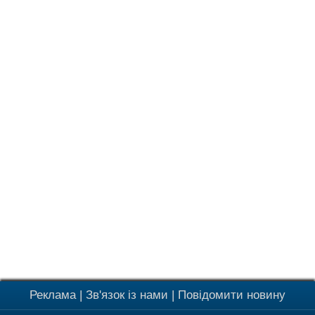
Реклама
|
Зв'язок із нами
|
Повідомити новину