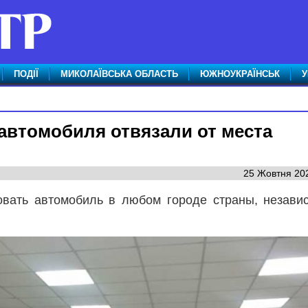
ПОДІЇ
МИКОЛАЇВСЬКА ОБЛАСТЬ
ЮЖНОУКРАЇНСЬК
У
автомобиля отвязали от места
25 Жовтня 202
овать автомобиль в любом городе страны, незави