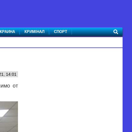
КРАИНА
КРИМІНАЛ
СПОРТ
1, 14:01
симо от