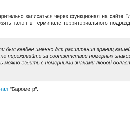
рительно записаться через функционал на сайте Г
взять талон в терминале территориального подраз
и был введен именно для расширения границ ваше
– не переживайте за соответствие номерных знако
ь можно ездить с номерными знаками любой облас
анал
"Барометр".