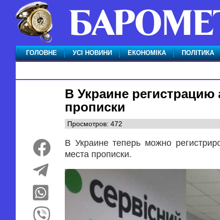
ГОЛОВНЕ
УСІ НОВИНИ
ЕКОНОМІКА
ПОЛІТИКА
В Украине регистрацию 
прописки
Просмотров: 472
В Украине теперь можно регистрир
места прописки.