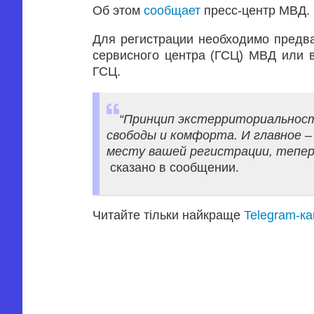
Об этом
сообщает
пресс-центр МВД.
Для регистрации необходимо предва
сервисного центра (ГСЦ) МВД или 
ГСЦ.
“Принцип экстерриториальност
свободы и комфорта. И главное 
месту вашей регистрации, тепер
сказано в сообщении.
Читайте тільки найкраще
Telegram-к