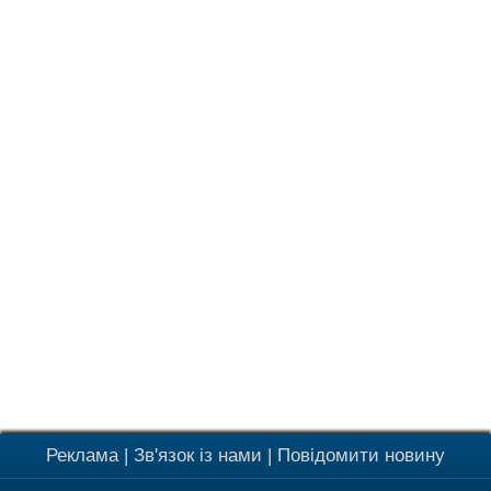
Реклама
|
Зв'язок із нами
|
Повідомити новину