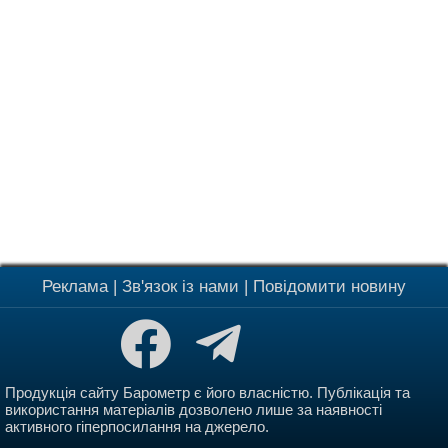
Реклама
|
Зв'язок із нами
|
Повідомити новину
Продукція сайту Барометр є його власністю. Публікація та
використання матеріалів дозволено лише за наявності
активного гіперпосилання на джерело.