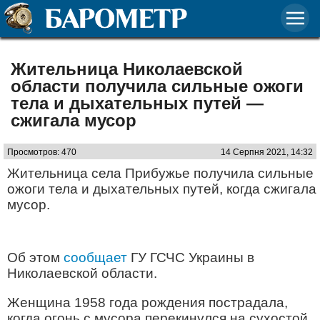
Жительница Николаевской
области получила сильные ожоги
тела и дыхательных путей —
сжигала мусор
Просмотров: 470
14 Серпня 2021, 14:32
Жительница села Прибужье получила сильные
ожоги тела и дыхательных путей, когда сжигала
мусор.
Об этом
сообщает
ГУ ГСЧС Украины в
Николаевской области.
Женщина 1958 года рождения пострадала,
когда огонь с мусора перекинулся на сухостой