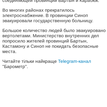
соединяющей провинции Бартын и Карабюк.
Во многих районах прекратилось
электроснабжение. В провинции Синоп
эвакуировали государственную больницу.
Большое количество людей было эвакуировано
вертолетами. Министерство внутренних дел
попросило жителей провинций Бартын,
Кастамону и Синоп не покидать безопасные
места.
Читайте тільки найкраще
Telegram-канал
"Барометр".