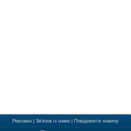
Реклама
|
Зв'язок із нами
|
Повідомити новину