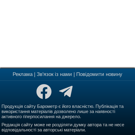
Реклама
|
Зв'язок із нами
|
Повідомити новину
Продукція сайту Барометр є його власністю. Публікація та
використання матеріалів дозволено лише за наявності
активного гіперпосилання на джерело.
Редакція сайту може не розділяти думку автора та не несе
відповідальності за авторські матеріали.