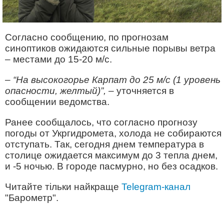
Согласно сообщению, по прогнозам
синоптиков ожидаются сильные порывы ветра
– местами до 15-20 м/с.
– “На высокогорье Карпат до 25 м/с (1 уровень
опасности, желтый)”,
– уточняется в
сообщении ведомства.
Ранее сообщалось, что согласно прогнозу
погоды от Укргидромета, холода не собираются
отступать. Так, сегодня днем температура в
столице ожидается максимум до 3 тепла днем,
и -5 ночью. В городе пасмурно, но без осадков.
Читайте тільки найкраще
Telegram-канал
"Барометр".