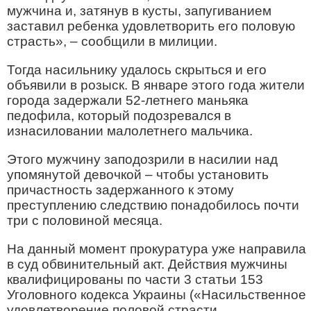
мужчина и, затянув в кусты, запугиванием
заставил ребенка удовлетворить его половую
страсть», – сообщили в милиции.
Тогда насильнику удалось скрыться и его
объявили в розыск. В январе этого года жители
города задержали 52-летнего маньяка
педофила, который подозревался в
изнасиловании малолетнего мальчика.
Этого мужчину заподозрили в насилии над
упомянутой девочкой – чтобы установить
причастность задержанного к этому
преступлению следствию понадобилось почти
три с половиной месяца.
На данный момент прокуратура уже направила
в суд обвинительный акт. Действия мужчины
квалифицированы по части 3 статьи 153
Уголовного кодекса Украины («Насильственное
удовлетворение половой страсти