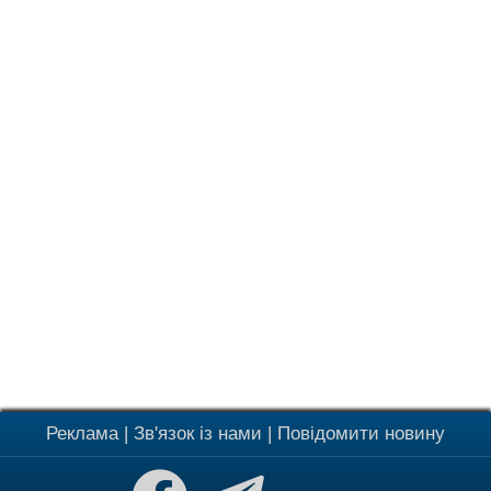
Реклама
|
Зв'язок із нами
|
Повідомити новину