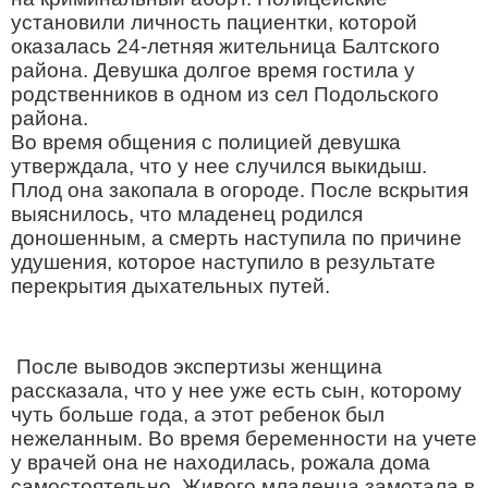
установили личность пациентки, которой
оказалась 24-летняя жительница Балтского
района. Девушка долгое время гостила у
родственников в одном из сел Подольского
района.
Во время общения с полицией девушка
утверждала, что у нее случился выкидыш.
Плод она закопала в огороде. После вскрытия
выяснилось, что младенец родился
доношенным, а смерть наступила по причине
удушения, которое наступило в результате
перекрытия дыхательных путей.
После выводов экспертизы женщина
рассказала, что у нее уже есть сын, которому
чуть больше года, а этот ребенок был
нежеланным. Во время беременности на учете
у врачей она не находилась, рожала дома
самостоятельно. Живого младенца замотала в