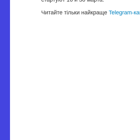
Читайте тільки найкраще
Telegram-к