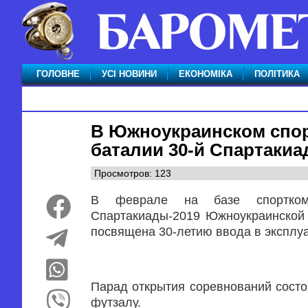
ГОЛОВНЕ
УСІ НОВИНИ
ЕКОНОМІКА
ПОЛІТИКА
В Южноукраинском спо
баталии 30-й Спартаки
Просмотров: 123
В феврале на базе спорткомп
Спартакиады-2019 Южноукраинской 
посвящена 30-летию ввода в экспл
Парад открытия соревнований состоя
футзалу.