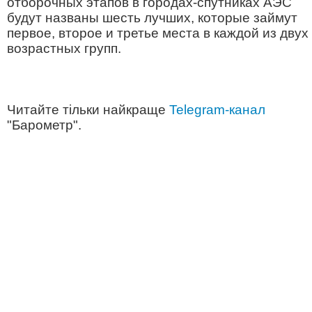
отборочных этапов в городах-спутниках АЭС
будут названы шесть лучших, которые займут
первое, второе и третье места в каждой из двух
возрастных групп.
Читайте тільки найкраще
Telegram-канал
"Барометр".