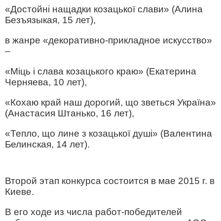
«Достойні нащадки козацької слави» (Алина
Безъязыкая, 15 лет),
в жанре «декоративно-прикладное искусство»
–
«Міць і слава козацького краю» (Екатерина
Черняева, 10 лет),
«Кохаю край наш дорогий, що зветься Україна»
(Анастасия Штанько, 16 лет),
«Тепло, що лине з козацької душі» (Валентина
Белинская, 14 лет).
Второй этап конкурса состоится в мае 2015 г. в
Киеве.
В его ходе из числа работ-победителей