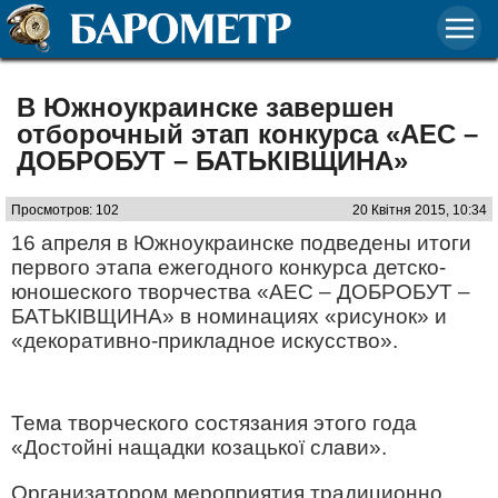
В Южноукраинске завершен
отборочный этап конкурса «АЕС –
ДОБРОБУТ – БАТЬКІВЩИНА»
Просмотров: 102
20 Квітня 2015, 10:34
16 апреля в Южноукраинске подведены итоги
первого этапа ежегодного конкурса детско-
юношеского творчества «АЕС – ДОБРОБУТ –
БАТЬКІВЩИНА» в номинациях «рисунок» и
«декоративно-прикладное искусство».
Тема творческого состязания этого года
«Достойні нащадки козацької слави».
Организатором мероприятия традиционно