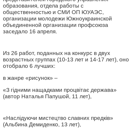
образования, отдела работы с
общественностью и СМИ ОП ЮУАЭС,
организации молодежи Южноукраинской
объединенной организации профсоюза
заседало 16 апреля.
Из 26 работ, поданных на конкурс в двух
возрастных группах (10-13 лет и 14-17 лет), оно
отобрало 6 лучших:
в жанре «рисунок» –
«З гідними нащадками процвітає держава»
(автор Наталья Папушой, 11 лет),
«Наслідуючи мистецтво славних предків»
(Альбина Демиденко, 13 лет),