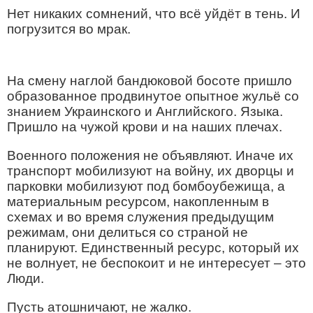
Нет никаких сомнений, что всё уйдёт в тень. И
погрузится во мрак.
На смену наглой бандюковой босоте пришло
образованное продвинутое опытное жульё со
знанием Украинского и Английского. Языка.
Пришло на чужой крови и на наших плечах.
Военного положения не объявляют. Иначе их
транспорт мобилизуют на войну, их дворцы и
парковки мобилизуют под бомбоубежища, а
материальным ресурсом, накопленным в
схемах и во время служения предыдущим
режимам, они делиться со страной не
планируют. Единственный ресурс, который их
не волнует, не беспокоит и не интересует – это
Люди.
Пусть атошничают, не жалко.