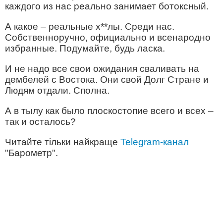
каждого из нас реально занимает ботоксный.
А какое – реальные х**лы. Среди нас.
Собственноручно, официально и всенародно
избранные. Подумайте, будь ласка.
И не надо все свои ожидания сваливать на
дембелей с Востока. Они свой Долг Стране и
Людям отдали. Сполна.
А в тылу как было плоскостопие всего и всех –
так и осталось?
Читайте тільки найкраще
Telegram-канал
"Барометр".