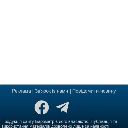
Реклама
|
Зв'язок із нами
|
Повідомити новину
Продукція сайту Барометр є його власністю. Публікація та
використання матеріалів дозволено лише за наявності