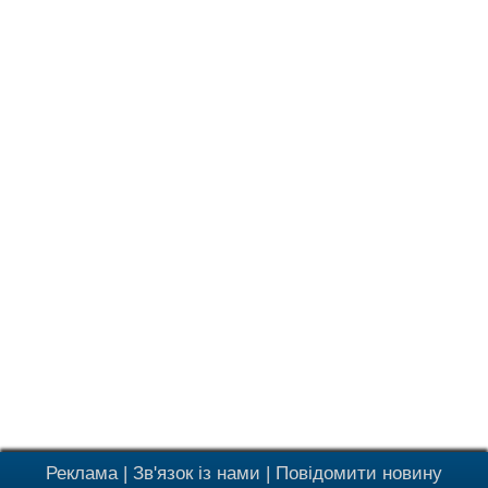
Реклама
|
Зв'язок із нами
|
Повідомити новину