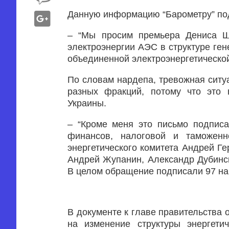
Данную информацию “Барометру” по
– “Мы просим премьера Дениса 
электроэнергии АЭС в структуре ген
объединенной электроэнергетической
По словам нардепа, тревожная ситу
разных фракций, потому что это 
Украины.
– “Кроме меня это письмо подпис
финансов, налоговой и таможенн
энергетического комитета Андрей Ге
Андрей Жупанин, Александр Дубинск
В целом обращение подписали 97 нар
В документе к главе правительства 
на изменение структуры энергети