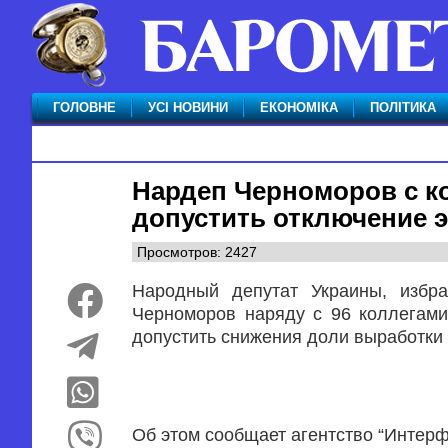
ГОЛОВНЕ
УСІ НОВИНИ
ЕКОНОМІКА
ПОЛІТИКА
Нардеп Черноморов с к
допустить отключение 
Просмотров: 2427
Народный депутат Украины, избр
Черноморов наряду с 96 коллегами
допустить снижения доли выработки
Об этом сообщает агентство “Интерф