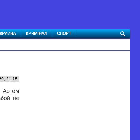
КРАИНА
КРИМІНАЛ
СПОРТ
20, 21:15
 Артём
ьбой не