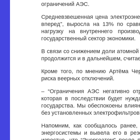
ограничений АЭС.
Средневзвешенная цена электроэнер
вперед”, выросла на 13% по срав
нагрузку на внутреннего произв
государственный сектор экономики.
В связи со снижением доли атомной 
продолжится и в дальнейшем, считае
Кроме того, по мнению Артёма Чер
риска веерных отключений.
– “Ограничения АЭС негативно от
которая в последствии будет нужд
государства. Мы обеспокоены влия
без установленных электрофильтров”
Напомним, как сообщалось ранее,
энергосистемы и вывела его в рез