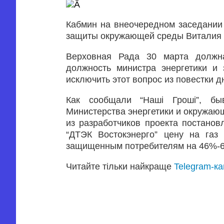
Кабмин на внеочередном заседании 
защиты окружающей среды Виталия Ш
Верховная Рада 30 марта должн
должность министра энергетики и
исключить этот вопрос из повестки д
Как сообщали “Наші Гроші”, быв
Министерства энергетики и окружаю
из разработчиков проекта постано
“ДТЭК Востокэнерго” цену на газ
защищенным потребителям на 46%-
Читайте тільки найкраще
Telegram-к