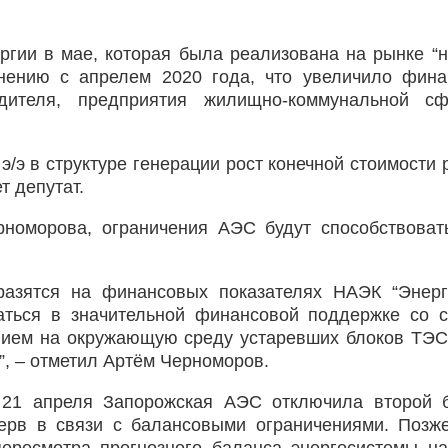
гии в мае, которая была реализована на рынке “н
нению с апрелем 2020 года, что увеличило фин
одителя, предприятия жилищно-коммунальной с
э/э в структуре генерации рост конечной стоимости 
т депутат.
номорова, ограничения АЭС будут способствоват
разятся на финансовых показателях НАЭК “Энерг
аться в значительной финансовой поддержке со 
нием на окружающую среду устаревших блоков ТЭ
, – отметил Артём Черноморов.
 21 апреля Запорожская АЭС отключила второй 
ерв в связи с балансовыми ограничениями. Позж