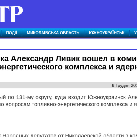
ПОДІЇ
МИКОЛАЇВСЬКА ОБЛАСТЬ
ЮЖНОУКРАЇНСЬК
У
ка Александр Ливик вошел в коми
нергетического комплекса и ядер
8 Грудня 20
й по 131-му округу, куда входит Южноукраинск Ал
о вопросам топливно-энергетического комплекса и 
 Народных депутатов от Николаевской области в ко