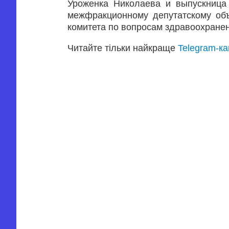
Уроженка Николаева и выпускница
межфракционному депутатскому об
комитета по вопросам здравоохране
Читайте тільки найкраще
Telegram-к