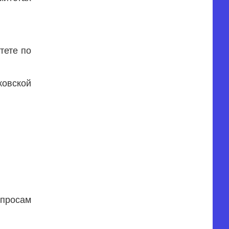
тете по
овской
опросам