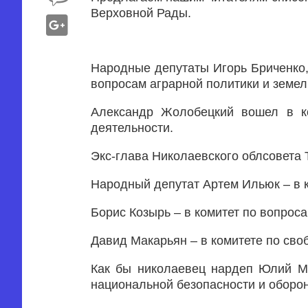
Верховной Рады.
Народные депутаты Игорь Бриченко,
вопросам аграрной политики и земе
Александр Жолобецкий вошел в ко
деятельности.
Экс-глава Николаевского облсовета 
Народный депутат Артем Ильюк – в к
Борис Козырь – в комитет по вопроса
Давид Макарьян – в комитете по сво
Как бы николаевец нардеп Юлий Ма
национальной безопасности и оборо