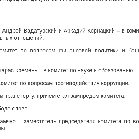
 Андрей Вадатурский и Аркадий Корнацкий – в коми
льных отношений.
митет по вопросам финансовой политики и банк
Тарас Кремень – в комитет по науке и образованию.
омитет по вопросам противодействия коррупции.
м транспорту, причем стал зампредом комитета.
боде слова.
мчур – заместитель председателя комитета по в
ны.