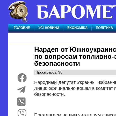
ГОЛОВНЕ
УСІ НОВИНИ
ЕКОНОМІКА
ПОЛІТИКА
Нардеп от Южноукраинс
по вопросам топливно-э
безопасности
Просмотров: 98
Народный депутат Украины избранны
Ливик официально вошел в комитет п
безопасности.
Предлагаем нашим читателям список