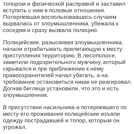
топором и физической расправой и заставил
вступить с ним в половые отношения.
Потерпевшая воспользовавшись случаем
вырвалась от злоумышленника, убежала к
соседям и сразу вызвала полицию.
Полицейские, разыскивая злоумышленника,
начали отрабатывать прилегающую к месту
преступления территорию. В лесополосе,
заметили подозрительного мужчину, который
скрывался и при приближении к нему
правоохранителей начал убегать, а на
требование остановиться никак не реагировал.
Догнав беглеца установили, что это и есть
злоумышленник.
В присутствии насильника и потерпевшего по
месту его проживания полицейские изъяли
одежду пострадавшей и топор, которым он
угрожал.