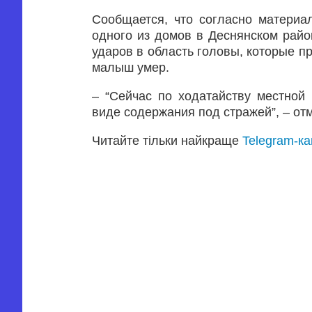
Сообщается, что согласно материа
одного из домов в Деснянском рай
ударов в область головы, которые п
малыш умер.
– “Сейчас по ходатайству местной
виде содержания под стражей”, – от
Читайте тільки найкраще
Telegram-к