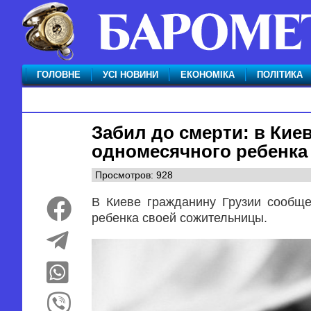
ГОЛОВНЕ
УСІ НОВИНИ
ЕКОНОМІКА
ПОЛІТИКА
Забил до смерти: в Кие
одномесячного ребенка
Просмотров: 928
В Киеве гражданину Грузии сообщ
ребенка своей сожительницы.