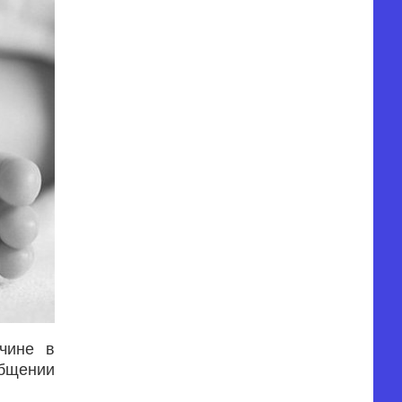
чине в
общении