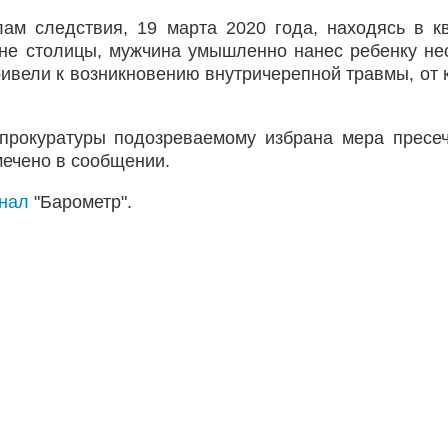
лам следствия, 19 марта 2020 года, находясь в к
оне столицы, мужчина умышленно нанес ребенку не
ривели к возникновению внутричерепной травмы, от 
 прокуратуры подозреваемому избрана мера пресе
мечено в сообщении.
анал
"Барометр".