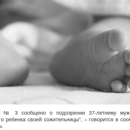
ой № 3 сообщено о подозрении 37-летнему муж
о ребенка своей сожительницы”, – говорится в со
ы.