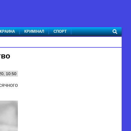
КРАИНА
КРИМІНАЛ
СПОРТ
тво
0, 10:50
сячного