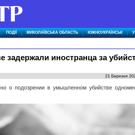
ПОДІЇ
МИКОЛАЇВСЬКА ОБЛАСТЬ
ЮЖНОУКРАЇНСЬК
У
ве задержали иностранца за убийс
21 Березня 202
ено о подозрении в умышленном убийстве одноме