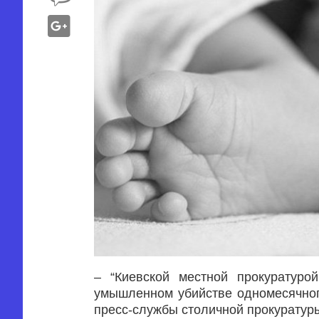
– “Киевской местной прокуратур
умышленном убийстве одномесячног
пресс-службы столичной прокуратур