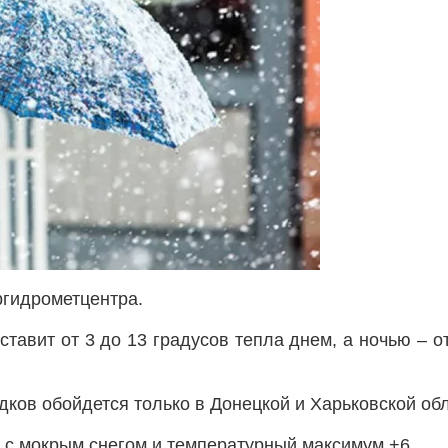
ргидрометцентра.
тавит от 3 до 13 градусов тепла днем, а ночью – от
дков обойдется только в Донецкой и Харьковской обл
 с мокрым снегом и температурный максимум +6.