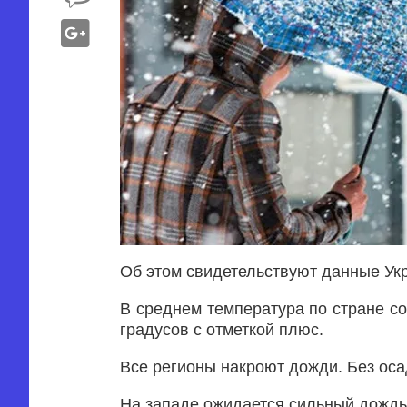
Об этом свидетельствуют данные Ук
В среднем температура по стране сос
градусов с отметкой плюс.
Все регионы накроют дожди. Без оса
На западе ожидается сильный дождь