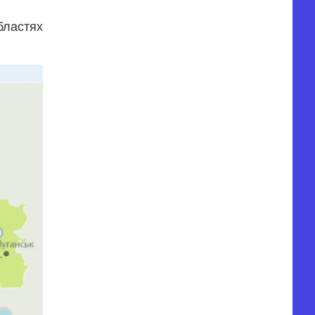
бластях