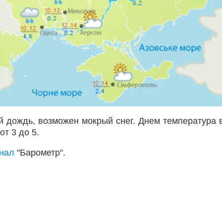
й дождь, возможен мокрый снег. Днем температура 
от 3 до 5.
анал
"Барометр".