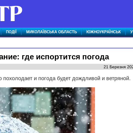
ПОДІЇ
МИКОЛАЇВСЬКА ОБЛАСТЬ
ЮЖНОУКРАЇНСЬК
У
ание: где испортится погода
21 Березня 202
но похолодает и погода будет дождливой и ветряной.