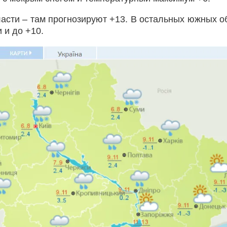
ласти – там прогнозируют +13. В остальных южных о
 и до +10.