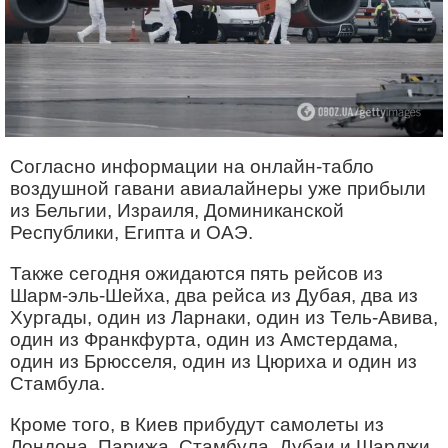
Согласно информации на онлайн-табло
воздушной гавани авиалайнеры уже прибыли
из Бельгии, Израиля, Доминиканской
Республики, Египта и ОАЭ.
Также сегодня ожидаются пять рейсов из
Шарм-эль-Шейха, два рейса из Дубая, два из
Хургады, один из Ларнаки, один из Тель-Авива,
один из Франкфурта, один из Амстердама,
один из Брюсселя, один из Цюриха и один из
Стамбула.
Кроме того, в Киев прибудут самолеты из
Лондона, Парижа, Стамбула, Дубаи и Шарджи.