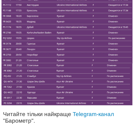
Читайте тільки найкраще
Telegram-канал
"Барометр".