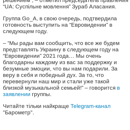
решением”, – отметил председатель правления
“UA: Суспільне мовлення” Зураб Аласания.
Группа Go_A, в свою очередь, подтвердила
готовность выступить на “Евровидении” в
следующем году.
– “Мы рады вам сообщить, что все же будем
представлять Украину в следующем году на
“Евровидении” 2021 года… Мы очень
благодарны каждому из вас за поддержку и
безумные эмоции, что вы нам подарили. За
веру в себя и победный дух. За то, что
перевернули наш мир и стали уже такой
близкой музыкальной семьей!” – говорится
в
заявлении
группы.
Читайте тільки найкраще
Telegram-канал
"Барометр".