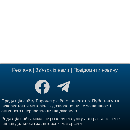
Реклама
|
Зв'язок із нами
|
Повідомити новину
Продукція сайту Барометр є його власністю. Публікація та
використання матеріалів дозволено лише за наявності
активного гіперпосилання на джерело.
Редакція сайту може не розділяти думку автора та не несе
відповідальності за авторські матеріали.