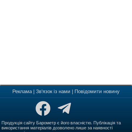
Реклама
|
Зв'язок із нами
|
Повідомити новину
Продукція сайту Барометр є його власністю. Публікація та
використання матеріалів дозволено лише за наявності