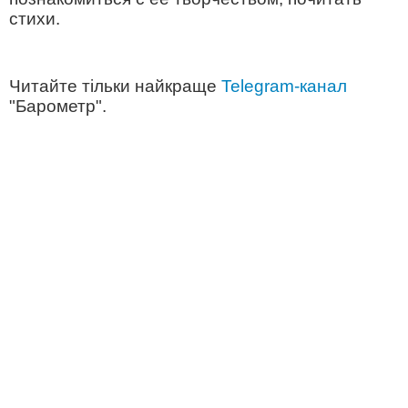
стихи.
Читайте тільки найкраще
Telegram-канал
"Барометр".