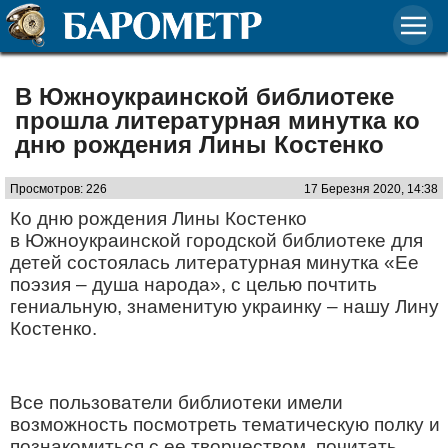
В Южноукраинской библиотеке
прошла литературная минутка ко
дню рождения Лины Костенко
Просмотров: 226
17 Березня 2020, 14:38
Ко дню рождения Лины Костенко
в Южноукраинской городской библиотеке для
детей состоялась литературная минутка «Ее
поэзия – душа народа», с целью почтить
гениальную, знаменитую украинку – нашу Лину
Костенко.
Все пользователи библиотеки имели
возможность посмотреть тематическую полку и
познакомиться с ее творчеством, почитать