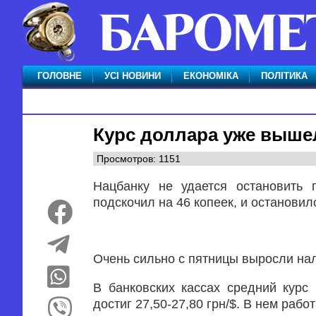
ГОЛОВНЕ
УСІ НОВИНИ
ЕКОНОМІКА
ПОЛІТИКА
Курс доллара уже вышел
Просмотров: 1151
Нацбанку не удается остановить 
подскочил на 46 копеек, и остановилс
Очень сильно с пятницы выросли нал
В банковских кассах средний курс 
достиг 27,50-27,80 грн/$. В нем рабо