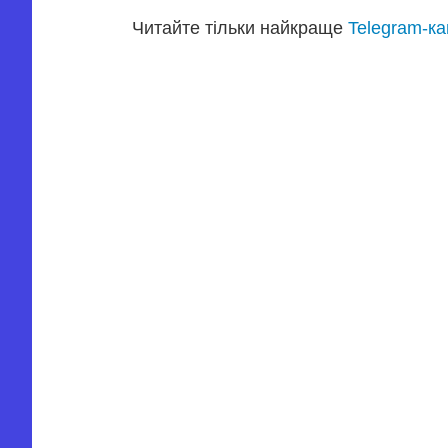
Читайте тільки найкраще
Telegram-к