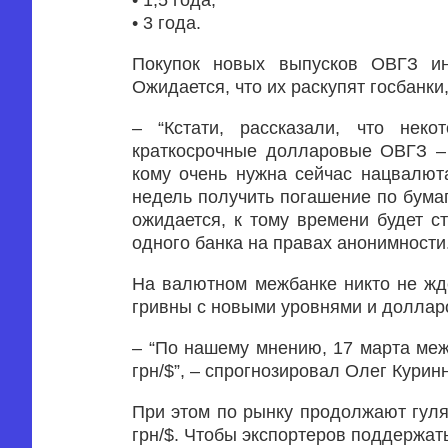
• 1,5 года;
• 3 года.
Покупок новых выпусков ОВГЗ ино
Ожидается, что их раскупят госбанки
– “Кстати, рассказали, что нек
краткосрочные долларовые ОВГЗ – 
кому очень нужна сейчас нацвалюта
недель получить погашение по бумаг
ожидается, к тому времени будет с
одного банка на правах анонимности
На валютном межбанке никто не жд
гривны с новыми уровнями и доллар
– “По нашему мнению, 17 марта межб
грн/$”, – спрогнозировал Олег Курин
При этом по рынку продолжают гуля
грн/$. Чтобы экспортеров поддержат