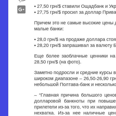
• 27,50 грн/$ ставили Ощадбанк и Укр
• 27,75 грн/$ просил за доллар Прива
Причем это не самые высокие цены д
малые банки:
• 28,0 грн/$ на продаже доллара сто
• 28,20 грн/$ запрашивал за валюту 
Еще более заоблачные ценники на
28,50 грн/$ (на фото).
Заметно подросли и средние курсы в
широком диапазоне – 26,50-26,90 грн
небольшой Полтава-банк и нескольк
– “Главная причина большого цено
долларовой банкноты при повыше
прилетели из-за того, что их напра
нехватка. Из-за нее наличные це