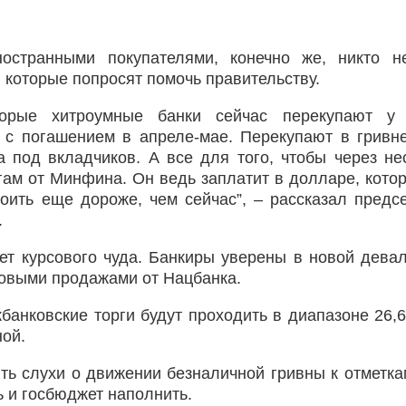
странными покупателями, конечно же, никто не
, которые попросят помочь правительству.
оторые хитроумные банки сейчас перекупают у 
с погашением в апреле-мае. Перекупают в гривне
 под вкладчиков. А все для того, чтобы через не
ам от Минфина. Он ведь заплатит в долларе, котор
тоить еще дороже, чем сейчас”, – рассказал предс
.
ет курсового чуда. Банкиры уверены в новой дева
овыми продажами от Нацбанка.
анковские торги будут проходить в диапазоне 26,6
ной.
ть слухи о движении безналичной гривны к отметка
ь и госбюджет наполнить.