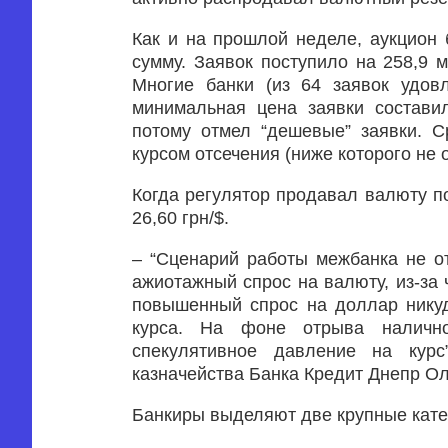
Как и на прошлой неделе, аукцион
сумму. Заявок поступило на 258,9 
Многие банки (из 64 заявок удов
минимальная цена заявки составил
потому отмел “дешевые” заявки. С
курсом отсечения (ниже которого не о
Когда регулятор продавал валюту по
26,60 грн/$.
– “Сценарий работы межбанка не о
ажиотажный спрос на валюту, из-за 
повышенный спрос на доллар никуд
курса. На фоне отрыва налично
спекулятивное давление на курс
казначейства Банка Кредит Днепр Ол
Банкиры выделяют две крупные кате