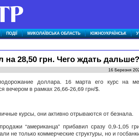
ПОДІЇ
МИКОЛАЇВСЬКА ОБЛАСТЬ
ЮЖНОУКРАЇНСЬК
У
 на 28,50 грн. Чего ждать дальше
16 Березня 202
подорожание доллара. 16 марта его курс на ме
я вечером в рамках 26,66-26,69 грн/$.
ичные курсы, они активно отрываются от безнала.
продажи “американца” прибавил сразу 0,9-1,05 гр
тали не только коммерческие структуры, но и госбанк