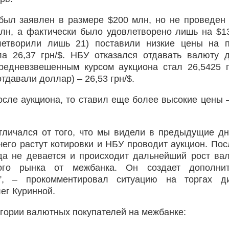
 был заявлен в размере $200 млн, но не проведен
млн, а фактически было удовлетворено лишь на $1
летворили лишь 21) поставили низкие цены на п
а 26,37 грн/$. НБУ отказался отдавать валюту 
редневзвешенным курсом аукциона стал 26,5425 г
тдавали доллар) – 26,53 грн/$.
сле аукциона, то ставил еще более высокие цены –
тличался от того, что мы видели в предыдущие дн
чего растут котировки и НБУ проводит аукцион. Пос
а не девается и происходит дальнейший рост ва
го рынка от межбанка. Он создает дополнит
”, – прокомментировал ситуацию на торгах ди
ег Куринной.
гории валютных покупателей на межбанке: