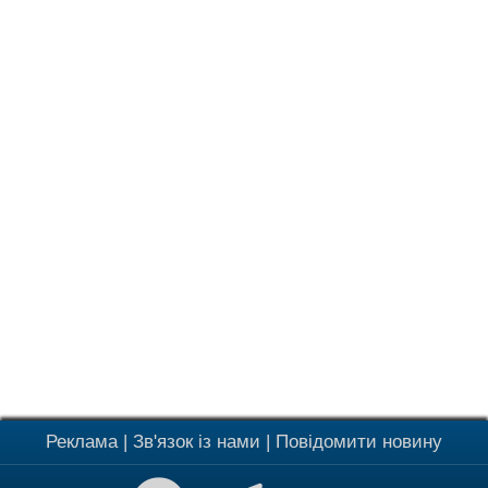
Реклама
|
Зв'язок із нами
|
Повідомити новину