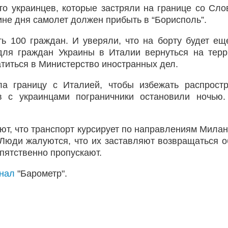
то украинцев, которые застряли на границе со Сло
ине дня самолет должен прибыть в “Борисполь”.
ь 100 граждан. И уверяли, что на борту будет ещ
для граждан Украины в Италии вернуться на тер
атиться в Министерство иностранных дел.
а границу с Италией, чтобы избежать распрост
ов с украинцами пограничники остановили ночью
ют, что транспорт курсирует по направлениям Милан
 Люди жалуются, что их заставляют возвращаться о
епятственно пропускают.
анал
"Барометр".