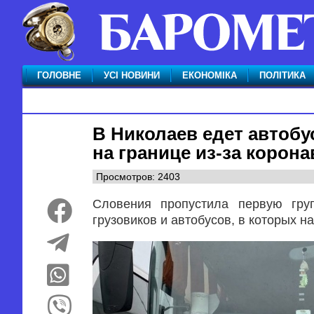
ГОЛОВНЕ
УСІ НОВИНИ
ЕКОНОМІКА
ПОЛІТИКА
В Николаев едет автобу
на границе из-за корон
Просмотров: 2403
Словения пропустила первую груп
грузовиков и автобусов, в которых н