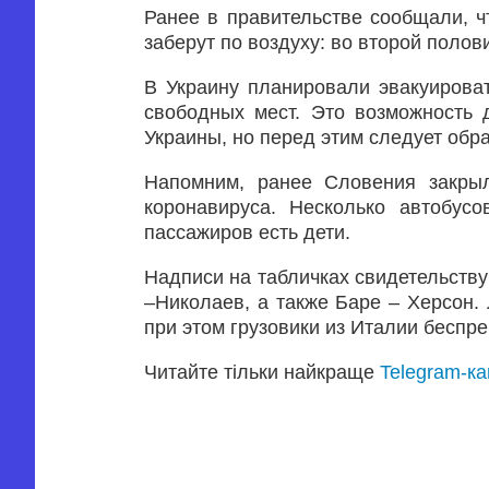
Ранее в правительстве сообщали, ч
заберут по воздуху: во второй полов
В Украину планировали эвакуироват
свободных мест. Это возможность 
Украины, но перед этим следует обр
Напомним, ранее Словения закрыл
коронавируса. Несколько автобус
пассажиров есть дети.
Надписи на табличках свидетельству
–Николаев, а также Баре – Херсон.
при этом грузовики из Италии беспр
Читайте тільки найкраще
Telegram-к