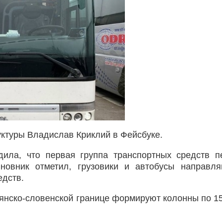
ктуры Владислав Криклий в Фейсбуке.
дила, что первая группа транспортных средств 
иновник отметил, грузовики и автобусы направл
едств.
ьянско-словенской границе формируют колонны по 15