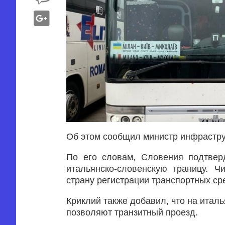
Об этом сообщил министр инфрастру
По его словам, Словения подтвер
итальянско-словенскую границу. Ч
страну регистрации транспортных ср
Криклий также добавил, что на итал
позволяют транзитный проезд.