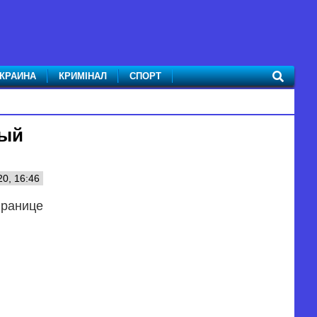
КРАИНА
КРИМІНАЛ
СПОРТ
ный
0, 16:46
границе