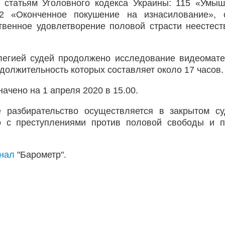
 статьям Уголовного кодекса Украины: 115 «Умы
2 «Оконченное покушение на изнасилование», с
ственное удовлетворение половой страсти неестес
легией судей продолжено исследование видеомат
должительность которых составляет около 17 часов.
чено на 1 апреля 2020 в 15.00.
 разбирательство осуществляется в закрытом с
но с преступлениями против половой свободы и 
анал
"Барометр".