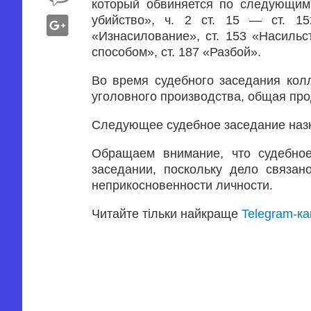
который обвиняется по следующим
убийство», ч. 2 ст. 15 — ст. 15
«Изнасилование», ст. 153 «Насиль
способом», ст. 187 «Разбой».
Во время судебного заседания кол
уголовного производства, общая про
Следующее судебное заседание назна
Обращаем внимание, что судебное
заседании, поскольку дело связа
неприкосновенности личности.
Читайте тільки найкраще
Telegram-к