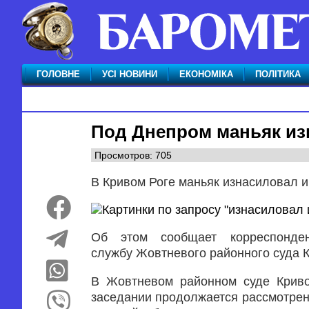
ГОЛОВНЕ
УСІ НОВИНИ
ЕКОНОМІКА
ПОЛІТИКА
Под Днепром маньяк из
Просмотров: 705
В Кривом Роге маньяк изнасиловал и
Об этом сообщает корреспонд
службу Жовтневого районного суда К
В Жовтневом районном суде Криво
заседании продолжается рассмотрен