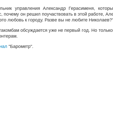
альник управления Александр Герасименя, котор
с, почему он решил поучаствовать в этой работе, Ал
это любовь к городу. Разве вы не любите Николаев?”
такомбам обсуждается уже не первый год. Но только
онтерам.
анал
"Барометр".