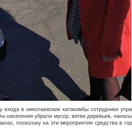
у входа в николаевские катакомбы сотрудники упр
ы населения убрали мусор, ветви деревьев, наносы
алах, поскольку на эти мероприятия средства в го