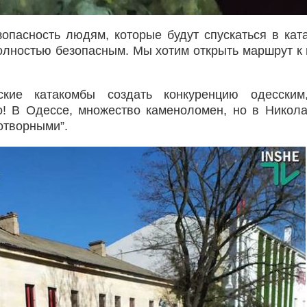
опасность людям, которые будут спускаться в кат
олностью безопасным. Мы хотим открыть маршрут к 
ские катакомбы создать конкуренцию одесским
о! В Одессе, множество каменоломен, но в Никол
отворными”.