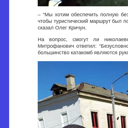
– “Мы хотим обеспечить полную без
чтобы туристический маршрут был п
сказал Олег Кричун.
На вопрос, смогут ли николаев
Митрофанович ответил: “Безусловн
большинство катакомб являются рук