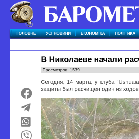
ГОЛОВНЕ
УСІ НОВИНИ
ЕКОНОМІКА
ПОЛІТИКА
В Николаеве начали ра
Просмотров: 1539
Сегодня, 14 марта, у клуба “Ushua
защиты был расчищен один из ходов