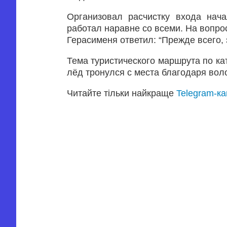
Организовал расчистку входа нач
работал наравне со всеми. На вопро
Герасименя ответил: “Прежде всего, 
Тема туристического маршрута по ка
лёд тронулся с места благодаря вол
Читайте тільки найкраще
Telegram-к