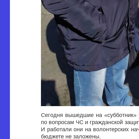
Сегодня вышедшие на «субботник» 
по вопросам ЧС и гражданской защит
И работали они на волонтерских нач
бюджете не заложены.