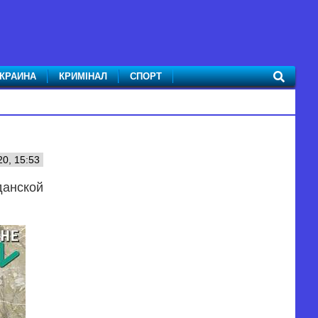
КРАИНА
КРИМІНАЛ
СПОРТ
0, 15:53
данской