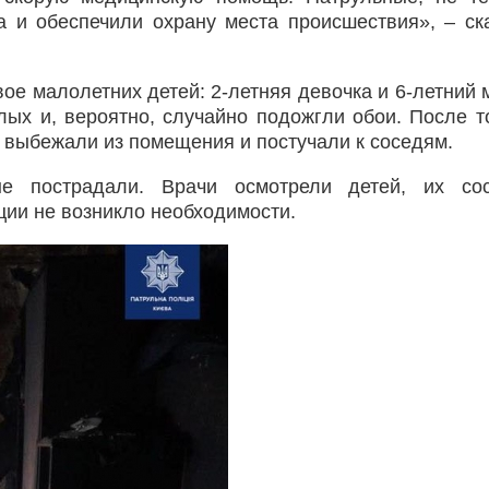
а и обеспечили охрану места происшествия», – ск
е малолетних детей: 2-летняя девочка и 6-летний 
ых и, вероятно, случайно подожгли обои. После то
и выбежали из помещения и постучали к соседям.
е пострадали. Врачи осмотрели детей, их сос
ции не возникло необходимости.