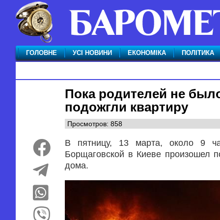
ГОЛОВНЕ
УСІ НОВИНИ
ЕКОНОМІКА
ПОЛІТИКА
Пока родителей не было
подожгли квартиру
Просмотров: 858
В пятницу, 13 марта, около 9 ч
Борщаговской в Киеве произошел п
дома.