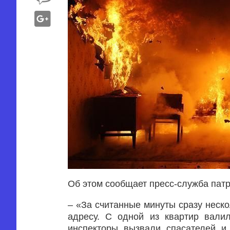
Об этом сообщает пресс-служба пат
– «За считанные минуты сразу неск
адресу. С одной из квартир вали
инспекторы вызвали спасателей и