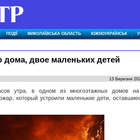
ПОДІЇ
МИКОЛАЇВСЬКА ОБЛАСТЬ
ЮЖНОУКРАЇНСЬК
У
 дома, двое маленьких детей
13 Березня 202
асов утра, в одном из многоэтажных домов на
ожар, который устроили маленькие дети, оставшие