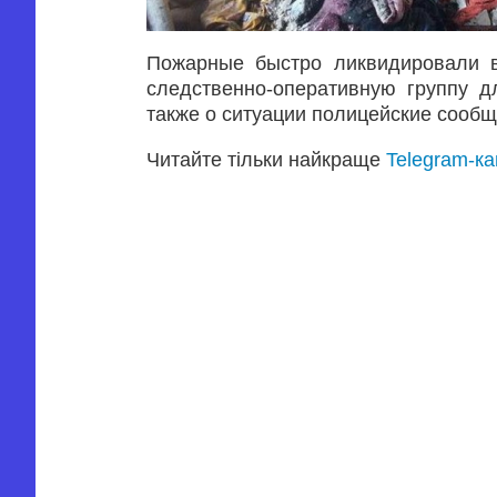
Пожарные быстро ликвидировали в
следственно-оперативную группу д
также о ситуации полицейские сооб
Читайте тільки найкраще
Telegram-к