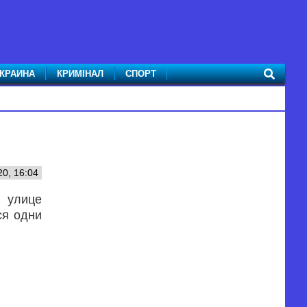
КРАИНА
КРИМІНАЛ
СПОРТ
0, 16:04
 улице
ся одни