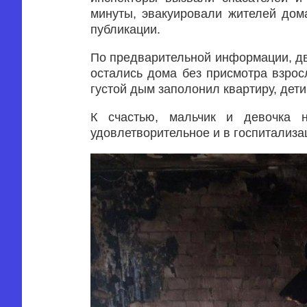
минуты, эвакуировали жителей дом
публикации.
По предварительной информации, дво
остались дома без присмотра взросл
густой дым заполонил квартиру, дет
К счастью, мальчик и девочка н
удовлетворительное и в госпитализа