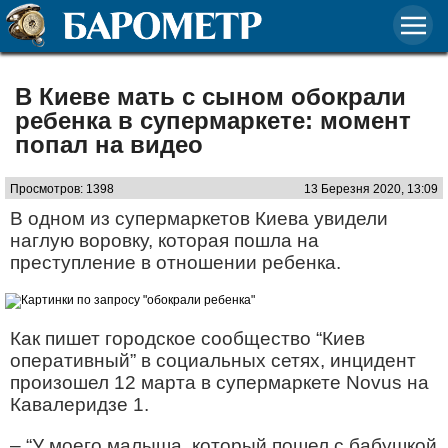
В Киеве мать с сыном обокрали
ребенка в супермаркете: момент
попал на видео
Просмотров: 1398
13 Березня 2020, 13:09
В одном из супермаркетов Киева увидели
наглую воровку, которая пошла на
преступление в отношении ребенка.
Как пишет городское сообщество “Киев
оперативный” в социальных сетях, инцидент
произошел 12 марта в супермаркете Novus на
Кавалеридзе 1.
– “У моего малыша, который пошел с бабушкой