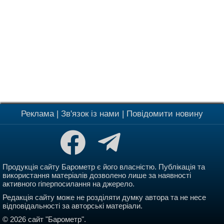
Реклама
|
Зв'язок із нами
|
Повідомити новину
Продукція сайту Барометр є його власністю. Публікація та
використання матеріалів дозволено лише за наявності
активного гіперпосилання на джерело.
Редакція сайту може не розділяти думку автора та не несе
відповідальності за авторські матеріали.
© 2026 сайт "Барометр".