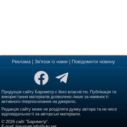
Реклама
|
Зв'язок із нами
|
Повідомити новину
Продукція сайту Барометр є його власністю. Публікація та
використання матеріалів дозволено лише за наявності
активного гіперпосилання на джерело.
Редакція сайту може не розділяти думку автора та не несе
відповідальності за авторські матеріали.
© 2026 сайт "Барометр".
E-mail:
barometr.info@ukr.net