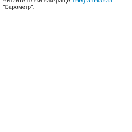
Читайте тільки найкраще
Telegram-канал
"Барометр".