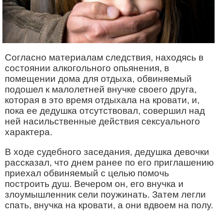
Согласно материалам следствия, находясь в
состоянии алкогольного опьянения, в
помещении дома для отдыха, обвиняемый
подошел к малолетней внучке своего друга,
которая в это время отдыхала на кровати, и,
пока ее дедушка отсутствовал, совершил над
ней насильственные действия сексуального
характера.
В ходе судебного заседания, дедушка девочки
рассказал, что днем ранее по его приглашению
приехал обвиняемый с целью помочь
построить душ. Вечером он, его внучка и
злоумышленник сели поужинать. Затем легли
спать, внучка на кровати, а они вдвоем на полу.