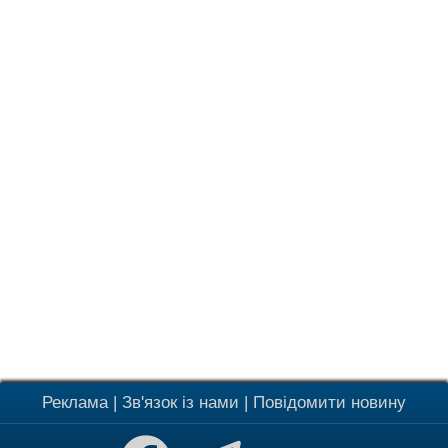
Реклама
|
Зв'язок із нами
|
Повідомити новину